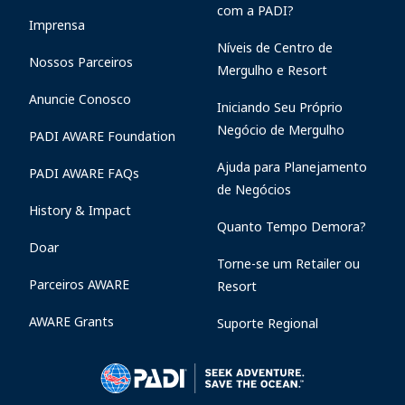
com a PADI?
Imprensa
Níveis de Centro de
Nossos Parceiros
Mergulho e Resort
Anuncie Conosco
Iniciando Seu Próprio
Negócio de Mergulho
PADI AWARE Foundation
Ajuda para Planejamento
PADI AWARE FAQs
de Negócios
History & Impact
Quanto Tempo Demora?
Doar
Torne-se um Retailer ou
Parceiros AWARE
Resort
AWARE Grants
Suporte Regional