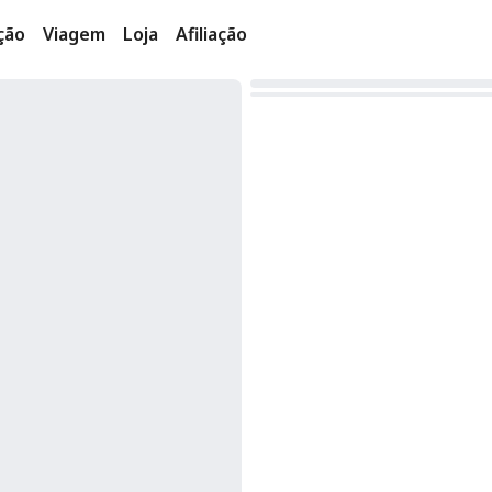
ção
Viagem
Loja
Afiliação