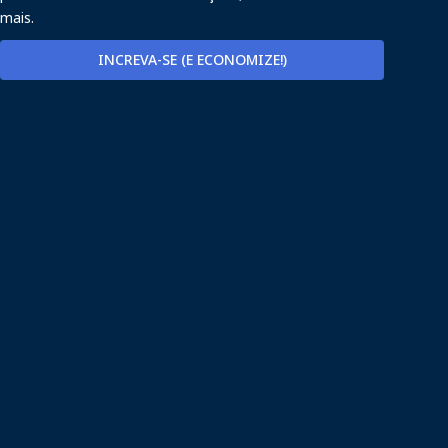
mais.
INCREVA-SE (E ECONOMIZE!)