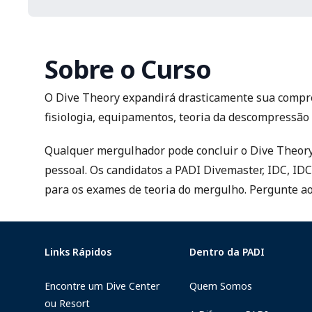
Sobre o Curso
O Dive Theory expandirá drasticamente sua compre
fisiologia, equipamentos, teoria da descompressã
Qualquer mergulhador pode concluir o Dive Theor
pessoal. Os candidatos a PADI Divemaster, IDC, ID
para os exames de teoria do mergulho. Pergunte ao 
Links Rápidos
Dentro da PADI
Encontre um Dive Center
Quem Somos
ou Resort