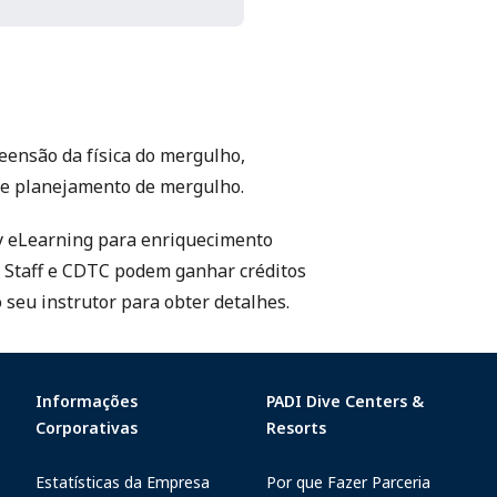
ensão da física do mergulho,
o e planejamento de mergulho.
y eLearning para enriquecimento
C Staff e CDTC podem ganhar créditos
seu instrutor para obter detalhes.
Informações
PADI Dive Centers &
Corporativas
Resorts
Estatísticas da Empresa
Por que Fazer Parceria