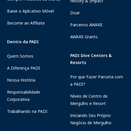
History & Impact
Baixe o Aplicativo Móvel
Doar
Become an Affiliate
Parceiros AWARE
AWARE Grants
Dentro da PADI
PADI Dive Centers &
Quem Somos
Resorts
A Diferença PADI
Por que Fazer Parceria com
Nossa História
a PADI?
Responsabilidade
Níveis de Centro de
Corporativa
Mergulho e Resort
Trabalhando na PADI
Iniciando Seu Próprio
Negócio de Mergulho