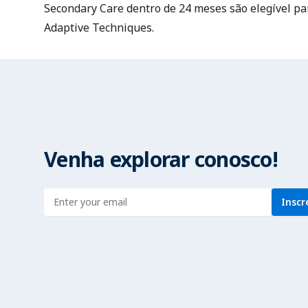
Secondary Care
dentro de 24 meses são elegível pa
Adaptive Techniques.
Venha explorar conosco!
Enter address
Inscr