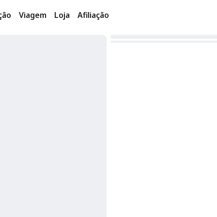
ção
Viagem
Loja
Afiliação