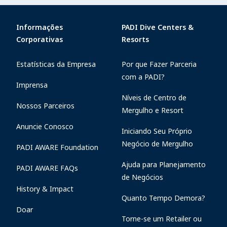
Informações
PADI Dive Centers &
Corporativas
Resorts
Estatísticas da Empresa
Por que Fazer Parceria
com a PADI?
Imprensa
Níveis de Centro de
Nossos Parceiros
Mergulho e Resort
Anuncie Conosco
Iniciando Seu Próprio
Negócio de Mergulho
PADI AWARE Foundation
Ajuda para Planejamento
PADI AWARE FAQs
de Negócios
History & Impact
Quanto Tempo Demora?
Doar
Torne-se um Retailer ou