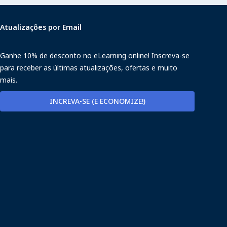
Atualizações por Email
Ganhe 10% de desconto no eLearning online! Inscreva-se
para receber as últimas atualizações, ofertas e muito
mais.
INCREVA-SE (E ECONOMIZE!)