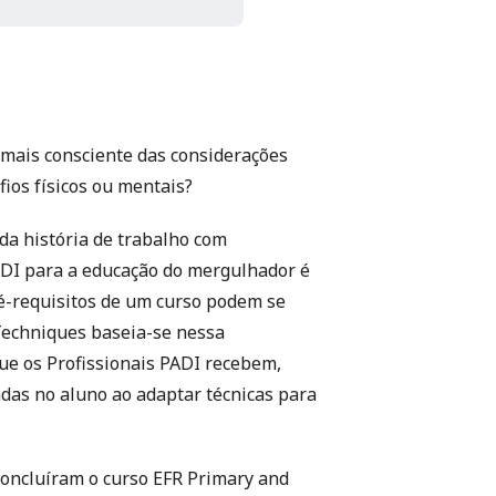
 mais consciente das considerações
ios físicos ou mentais?
da história de trabalho com
DI para a educação do mergulhador é
ré-requisitos de um curso podem se
 Techniques baseia-se nessa
e os Profissionais PADI recebem,
das no aluno ao adaptar técnicas para
concluíram o curso
EFR Primary and