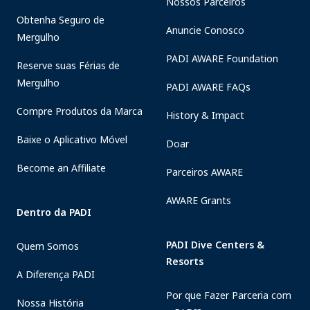
Nossos Parceiros
Obtenha Seguro de
Anuncie Conosco
Mergulho
PADI AWARE Foundation
Reserve suas Férias de
Mergulho
PADI AWARE FAQs
Compre Produtos da Marca
History & Impact
Baixe o Aplicativo Móvel
Doar
Become an Affiliate
Parceiros AWARE
AWARE Grants
Dentro da PADI
PADI Dive Centers &
Quem Somos
Resorts
A Diferença PADI
Por que Fazer Parceria com
Nossa História