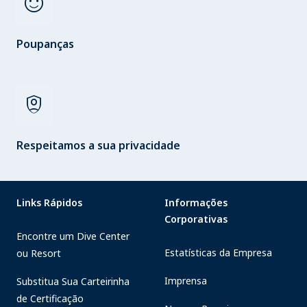
sentiment_satisfied
Poupanças
shield_person
Respeitamos a sua privacidade
Links Rápidos
Informações
Corporativas
Encontre um Dive Center
Estatísticas da Empresa
ou Resort
Imprensa
Substitua Sua Carteirinha
de Certificação