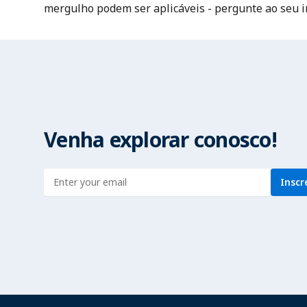
mergulho podem ser aplicáveis - pergunte ao seu i
Venha explorar conosco!
Enter address
Inscr