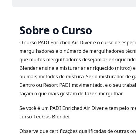
Sobre o Curso
O curso PADI Enriched Air Diver é o curso de espec
mergulhadores e o número de mergulhadores técnic
que muitos mergulhadores desejam ar enriquecido 
Blender ensina a misturar ar enriquecido (nitrox)
ou mais métodos de mistura. Ser o misturador de 
Centro ou Resort PADI
movimentado, e o seu traba
façam o que mais gostam de fazer: mergulhar.
Se você é um
PADI Enriched Air Diver
e tem pelo me
curso Tec Gas Blender.
Observe que certificações qualificadas de outras o