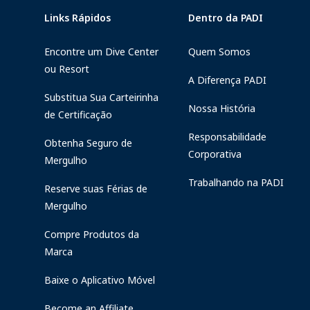
Links Rápidos
Dentro da PADI
Encontre um Dive Center
Quem Somos
ou Resort
A Diferença PADI
Substitua Sua Carteirinha
Nossa História
de Certificação
Responsabilidade
Obtenha Seguro de
Corporativa
Mergulho
Trabalhando na PADI
Reserve suas Férias de
Mergulho
Compre Produtos da
Marca
Baixe o Aplicativo Móvel
Become an Affiliate