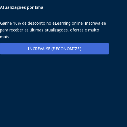
Atualizações por Email
Ganhe 10% de desconto no eLearning online! Inscreva-se
para receber as últimas atualizações, ofertas e muito
mais.
INCREVA-SE (E ECONOMIZE!)