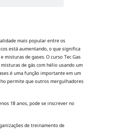
ialidade mais popular entre os
os está aumentando, o que significa
e misturas de gases. O curso Tec Gas
 e misturas de gás com hélio usando um
gases é uma função importante em um
lho permite que outros mergulhadores
nos 18 anos, pode se inscrever no
rganizações de treinamento de