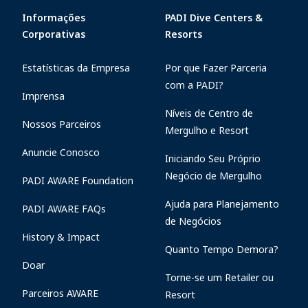
Informações
PADI Dive Centers &
Corporativas
Resorts
Estatísticas da Empresa
Por que Fazer Parceria
com a PADI?
Imprensa
Níveis de Centro de
Nossos Parceiros
Mergulho e Resort
Anuncie Conosco
Iniciando Seu Próprio
Negócio de Mergulho
PADI AWARE Foundation
Ajuda para Planejamento
PADI AWARE FAQs
de Negócios
History & Impact
Quanto Tempo Demora?
Doar
Torne-se um Retailer ou
Parceiros AWARE
Resort