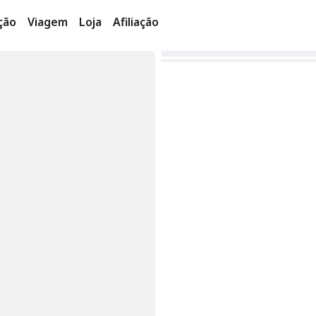
ção
Viagem
Loja
Afiliação