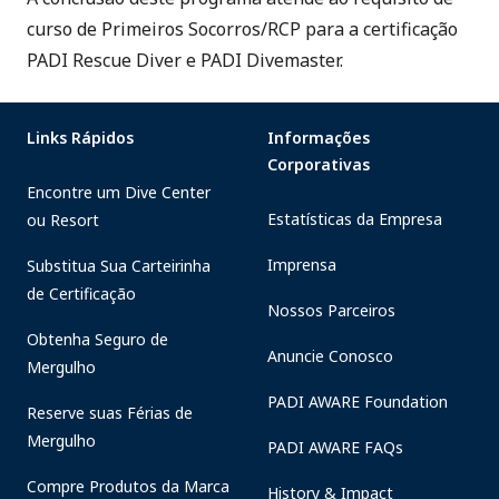
curso de Primeiros Socorros/RCP para a certificação
PADI Rescue Diver e PADI Divemaster.
Links Rápidos
Informações
Corporativas
Encontre um Dive Center
Estatísticas da Empresa
ou Resort
Imprensa
Substitua Sua Carteirinha
de Certificação
Nossos Parceiros
Obtenha Seguro de
Anuncie Conosco
Mergulho
PADI AWARE Foundation
Reserve suas Férias de
Mergulho
PADI AWARE FAQs
Compre Produtos da Marca
History & Impact