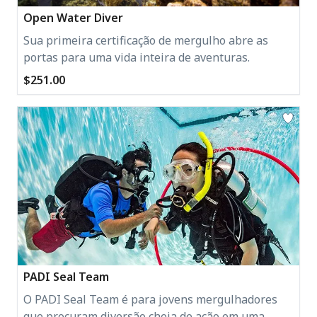
Open Water Diver
Sua primeira certificação de mergulho abre as
portas para uma vida inteira de aventuras.
$251.00
PADI Seal Team
O PADI Seal Team é para jovens mergulhadores
que procuram diversão cheia de ação em uma