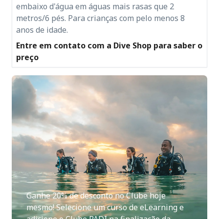
embaixo d'água em águas mais rasas que 2
metros/6 pés. Para crianças com pelo menos 8
anos de idade.
Entre em contato com a Dive Shop para saber o
preço
Ganhe 20% de desconto no Clube hoje
mesmo! Selecione um curso de eLearning e
adicione o Clube PADI na finalização da