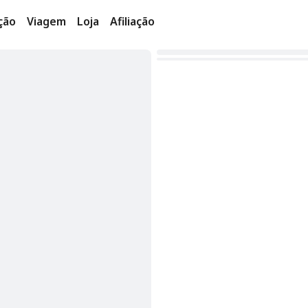
ção
Viagem
Loja
Afiliação