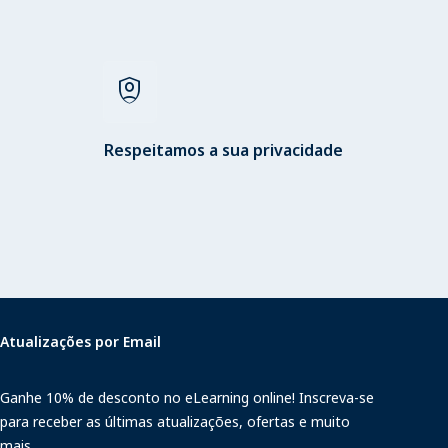
shield_person
Respeitamos a sua privacidade
Atualizações por Email
Ganhe 10% de desconto no eLearning online! Inscreva-se
para receber as últimas atualizações, ofertas e muito
mais.