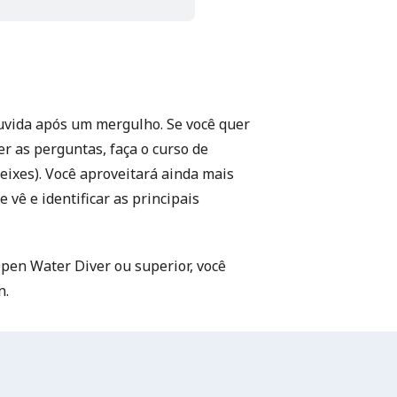
uvida após um mergulho. Se você quer
r as perguntas, faça o curso de
Peixes). Você aproveitará ainda mais
vê e identificar as principais
Open Water Diver ou superior, você
n.