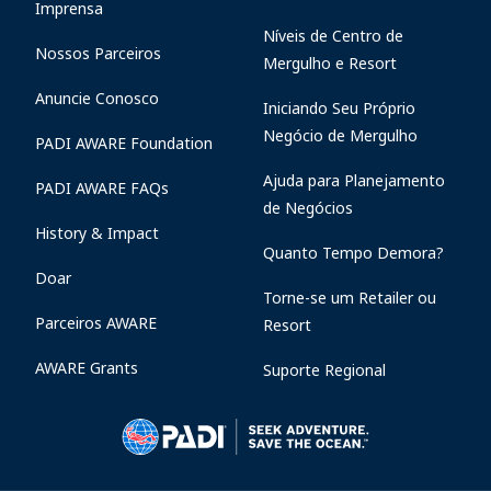
Imprensa
Níveis de Centro de
Nossos Parceiros
Mergulho e Resort
Anuncie Conosco
Iniciando Seu Próprio
Negócio de Mergulho
PADI AWARE Foundation
Ajuda para Planejamento
PADI AWARE FAQs
de Negócios
History & Impact
Quanto Tempo Demora?
Doar
Torne-se um Retailer ou
Parceiros AWARE
Resort
AWARE Grants
Suporte Regional