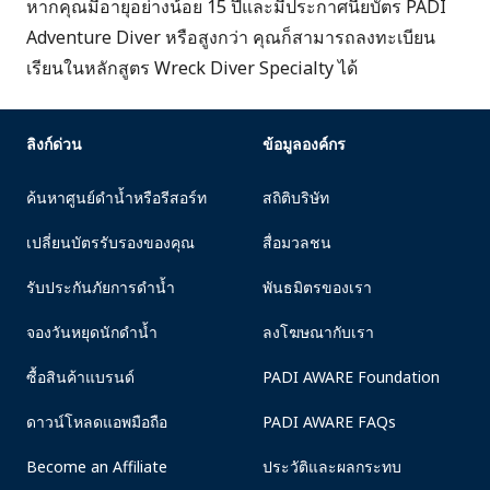
หากคุณมีอายุอย่างน้อย 15 ปีและมีประกาศนียบัตร PADI
Adventure Diver หรือสูงกว่า คุณก็สามารถลงทะเบียน
เรียนในหลักสูตร Wreck Diver Specialty ได้
ลิงก์ด่วน
ข้อมูลองค์กร
ค้นหาศูนย์ดำน้ำหรือรีสอร์ท
สถิติบริษัท
เปลี่ยนบัตรรับรองของคุณ
สื่อมวลชน
รับประกันภัยการดำน้ำ
พันธมิตรของเรา
จองวันหยุดนักดำน้ำ
ลงโฆษณากับเรา
ซื้อสินค้าแบรนด์
PADI AWARE Foundation
ดาวน์โหลดแอพมือถือ
PADI AWARE FAQs
Become an Affiliate
ประวัติและผลกระทบ