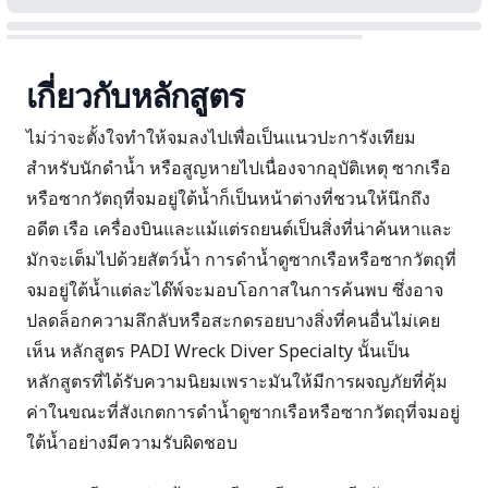
เกี่ยวกับหลักสูตร
ไม่ว่าจะตั้งใจทำให้จมลงไปเพื่อเป็นแนวปะการังเทียม
สำหรับนักดำน้ำ หรือสูญหายไปเนื่องจากอุบัติเหตุ ซากเรือ
หรือซากวัตถุที่จมอยู่ใต้น้ำก็เป็นหน้าต่างที่ชวนให้นึกถึง
อดีต เรือ เครื่องบินและแม้แต่รถยนต์เป็นสิ่งที่น่าค้นหาและ
มักจะเต็มไปด้วยสัตว์น้ำ การดำน้ำดูซากเรือหรือซากวัตถุที่
จมอยู่ใต้น้ำแต่ละได๊พ์จะมอบโอกาสในการค้นพบ ซึ่งอาจ
ปลดล็อกความลึกลับหรือสะกดรอยบางสิ่งที่คนอื่นไม่เคย
เห็น หลักสูตร PADI Wreck Diver Specialty นั้นเป็น
หลักสูตรที่ได้รับความนิยมเพราะมันให้มีการผจญภัยที่คุ้ม
ค่าในขณะที่สังเกตการดำน้ำดูซากเรือหรือซากวัตถุที่จมอยู่
ใต้น้ำอย่างมีความรับผิดชอบ