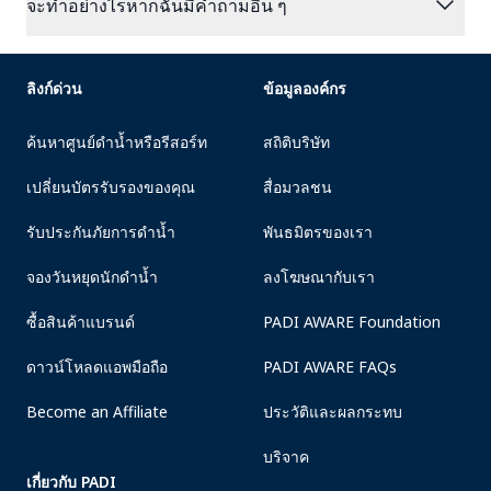
expand_more
จะทำอย่างไรหากฉันมีคำถามอื่น ๆ
ลิงก์ด่วน
ข้อมูลองค์กร
ค้นหาศูนย์ดำน้ำหรือรีสอร์ท
สถิติบริษัท
เปลี่ยนบัตรรับรองของคุณ
สื่อมวลชน
รับประกันภัยการดำน้ำ
พันธมิตรของเรา
จองวันหยุดนักดำน้ำ
ลงโฆษณากับเรา
ซื้อสินค้าแบรนด์
PADI AWARE Foundation
ดาวน์โหลดแอพมือถือ
PADI AWARE FAQs
Become an Affiliate
ประวัติและผลกระทบ
บริจาค
เกี่ยวกับ PADI