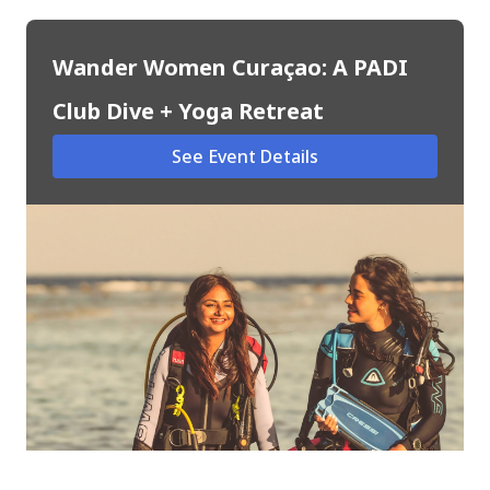
Wander Women Curaçao: A PADI
Club Dive + Yoga Retreat
See Event Details