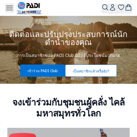
ติดต่อและปรับปรุงประสบการณ์นัก
ดำน้ำของคุณ
การเป็นสมาชิกของ PADI Club มีสิทธิประโยชน์มากมาย
เข้าร่วม PADI Club
เป็นสมาชิกแล้วหรือยัง?
จงเข้าร่วมกับชุมชนผู้คลั่ง ไคล้
มหาสมุทรทั่วโลก