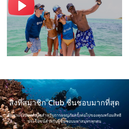
สิ่งที่สมาชิก Club ชื่นชอบมากที่สุด
ค้นหาแรงบันดาลใจสำหรับการผจญภัยครั้งต่อไปของคุณพร้อมสิทธิ
ประโยชน์สำหรับผู้ชื่นชอบมหาสมุทรทุกคน