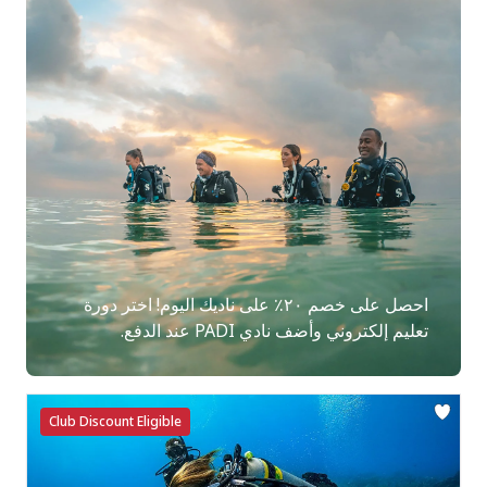
احصل على خصم ٢٠٪ على ناديك اليوم! اختر دورة
تعليم إلكتروني وأضف نادي PADI عند الدفع.
Club Discount Eligible