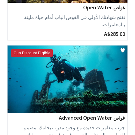
غواص Open Water
تفتح شهادتك الأولى في الغوص الباب أمام حياة مليئة
بالمغامرات.
A$285.00
Club Discount Eligible
غواص Advanced Open Water
جرب مغامرات جديدة مع وجود مدرب بجانبك. مصمم
للغواصين المبتدئين الذين يرغبون في تحسين مهاراتهم.