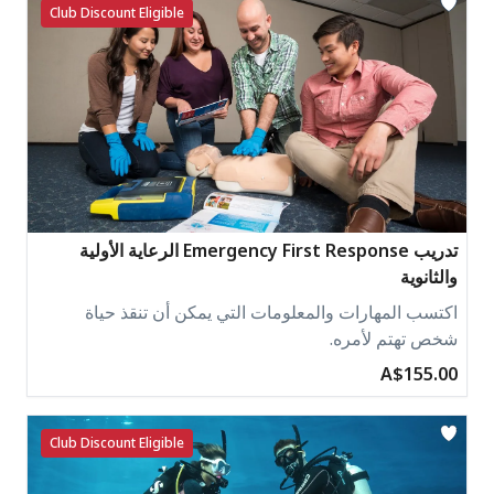
Club Discount Eligible
تدريب Emergency First Response الرعاية الأولية
والثانوية
اكتسب المهارات والمعلومات التي يمكن أن تنقذ حياة
شخص تهتم لأمره.
A$155.00
Club Discount Eligible