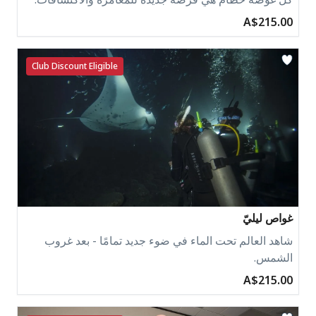
A$215.00
Club Discount Eligible
غواص ليليّ
شاهد العالم تحت الماء في ضوء جديد تمامًا - بعد غروب
الشمس.
A$215.00