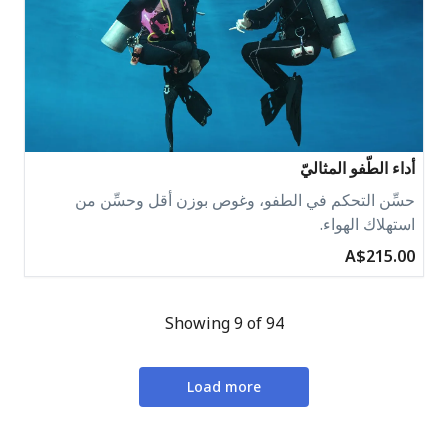
أداء الطّفو المثاليّ
حسِّن التحكم في الطفو، وغوص بوزن أقل وحسِّن من
استهلاك الهواء.
A$215.00
Showing 9 of 94
Load more