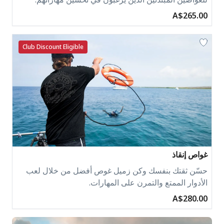
A$265.00
Club Discount Eligible
غواص إنقاذ
حسّن ثقتك بنفسك وكن زميل غوص أفضل من خلال لعب
الأدوار الممتع والتمرن على المهارات.
A$280.00