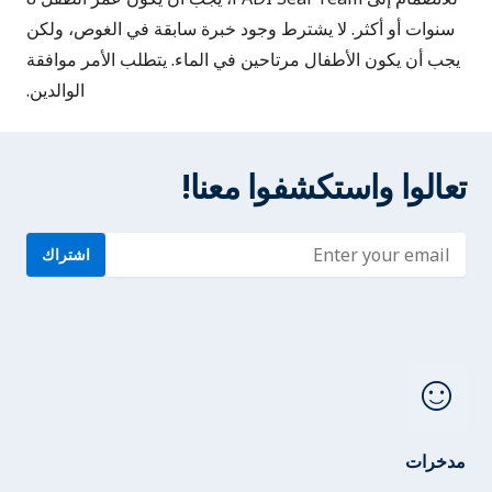
سنوات أو أكثر. لا يشترط وجود خبرة سابقة في الغوص، ولكن
يجب أن يكون الأطفال مرتاحين في الماء. يتطلب الأمر موافقة
الوالدين.
تعالوا واستكشفوا معنا!
Enter address
اشتراك
sentiment_satisfied
مدخرات