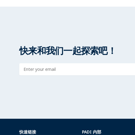
快来和我们一起探索吧！
Enter address
快速链接
PADI 内部