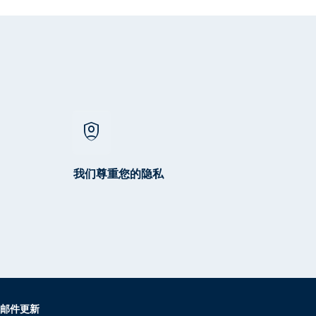
shield_person
我们尊重您的隐私
邮件更新