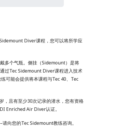
emount Diver课程，您可以将所学应
个气瓶。侧挂（Sidemount）是将
 Sidemount Diver课程进入技术
的教练可能会提供将本课程与
Tec 40
、
Tec
8岁，且有至少30次记录的潜水，您有资格
DI Enriched Air Diver
认证。
您的Tec Sidemount教练咨询。