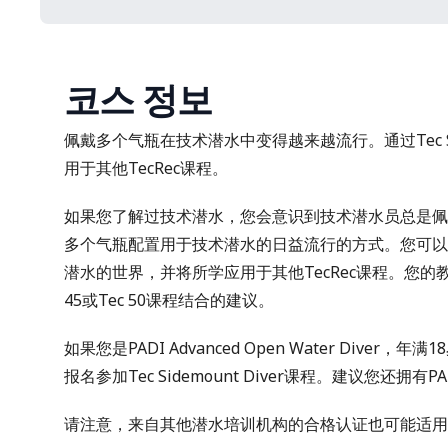
코스 정보
佩戴多个气瓶在技术潜水中变得越来越流行。通过Tec Sid
用于其他TecRec课程。
如果您了解过技术潜水，您会意识到技术潜水员总是佩戴多
多个气瓶配置用于技术潜水的日益流行的方式。您可以通过Tec
潜水的世界，并将所学应用于其他TecRec课程。您
45
或
Tec 50
课程结合的建议。
如果您是
PADI Advanced Open Water Diver
，年满1
报名参加Tec Sidemount Diver课程。建议您还拥有
PA
请注意，来自其他潜水培训机构的合格认证也可能适用–请向