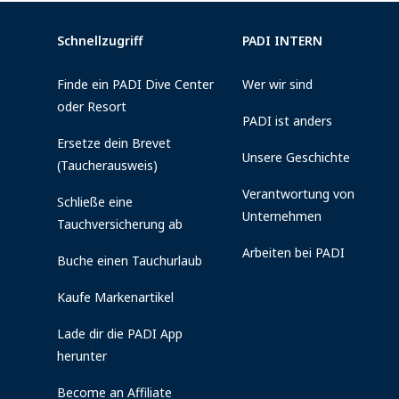
Schnellzugriff
PADI INTERN
Finde ein PADI Dive Center
Wer wir sind
oder Resort
PADI ist anders
Ersetze dein Brevet
Unsere Geschichte
(Taucherausweis)
Verantwortung von
Schließe eine
Unternehmen
Tauchversicherung ab
Arbeiten bei PADI
Buche einen Tauchurlaub
Kaufe Markenartikel
Lade dir die PADI App
herunter
Become an Affiliate