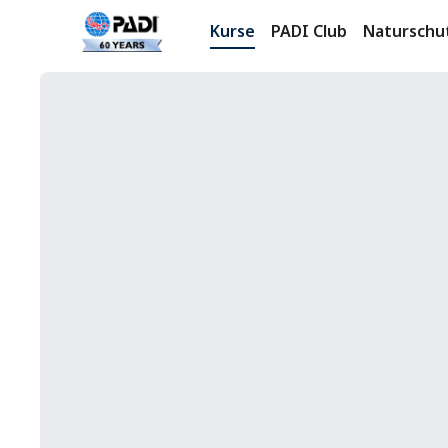
Kurse
PADI Club
Naturschu