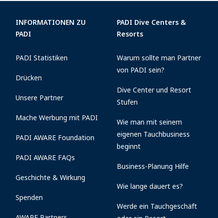
INFORMATIONEN ZU
PADI Dive Centers &
PADI
Resorts
PADI Statistiken
Warum sollte man Partner
von PADI sein?
Drücken
Dive Center und Resort
Unsere Partner
Stufen
Mache Werbung mit PADI
Wie man mit seinem
eigenen Tauchbusiness
PADI AWARE Foundation
beginnt
PADI AWARE FAQs
Business-Planung Hilfe
Geschichte & Wirkung
Wie lange dauert es?
Spenden
Werde ein Tauchgeschäft
AWARE Partners