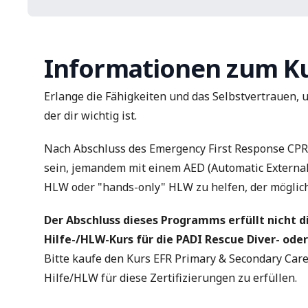
Informationen zum K
Erlange die Fähigkeiten und das Selbstvertrauen,
der dir wichtig ist.
Nach Abschluss des Emergency First Response CPR 
sein, jemandem mit einem AED (Automatic External D
HLW oder "hands-only" HLW zu helfen, der möglich
Der Abschluss dieses Programms erfüllt nicht d
Hilfe-/HLW-Kurs für die PADI Rescue Diver- ode
Bitte kaufe den Kurs
EFR Primary & Secondary Car
Hilfe/HLW für diese Zertifizierungen zu erfüllen.