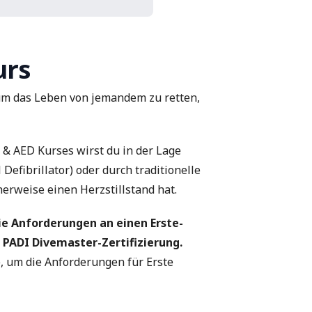
urs
 um das Leben von jemandem zu retten,
& AED Kurses wirst du in der Lage
efibrillator) oder durch traditionelle
erweise einen Herzstillstand hat.
ie Anforderungen an einen Erste-
r PADI Divemaster-Zertifizierung.
e
, um die Anforderungen für Erste