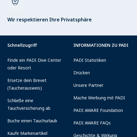
shield_person
Wir respektieren Ihre Privatsphäre
Schnellzugriff
INFORMATIONEN ZU PADI
Finde ein PADI Dive Center
PADI Statistiken
oder Resort
Drücken
Ersetze dein Brevet
Unsere Partner
(Taucherausweis)
Mache Werbung mit PADI
Schließe eine
Tauchversicherung ab
PADI AWARE Foundation
Buche einen Tauchurlaub
PADI AWARE FAQs
Kaufe Markenartikel
Geschichte & Wirkung