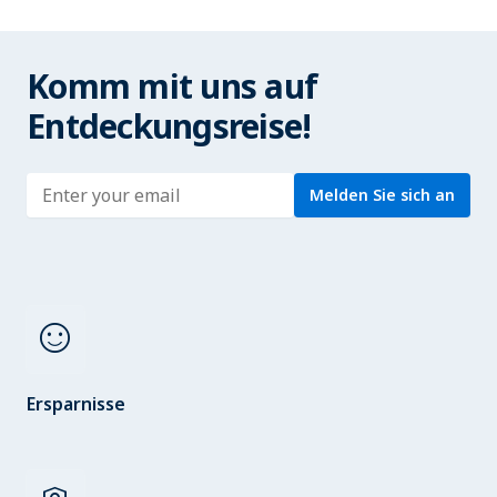
Komm mit uns auf
Entdeckungsreise!
Enter address
Melden Sie sich an
sentiment_satisfied
Ersparnisse