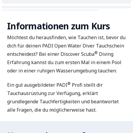
Informationen zum Kurs
Möchtest du herausfinden, wie Tauchen ist, bevor du
dich für deinen PADI
Open Water Diver
Tauchschein
®
entscheidest? Bei einer Discover Scuba
Diving
Erfahrung kannst du zum ersten Mal in einem Pool
oder in einer ruhigen Wasserumgebung tauchen.
®
Ein gut ausgebildeter PADI
Profi stellt dir
Tauchausrüstung zur Verfügung, erklärt
grundlegende Tauchfertigkeiten und beantwortet
alle Fragen, die du möglicherweise hast.