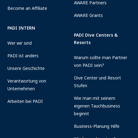
AWARE Partners
Become an Affiliate
AWARE Grants
PADI INTERN
PADI Dive Centers &
Resorts
Wer wir sind
PADI ist anders
Warum sollte man Partner
von PADI sein?
Unsere Geschichte
Dive Center und Resort
Verantwortung von
Stufen
Unternehmen
Wie man mit seinem
Arbeiten bei PADI
eigenen Tauchbusiness
beginnt
Business-Planung Hilfe