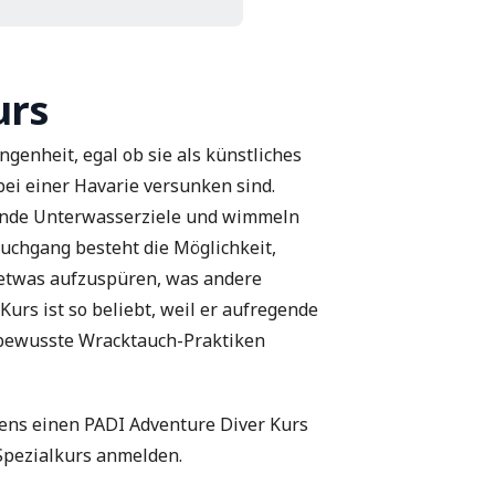
urs
ngenheit, egal ob sie als künstliches
bei einer Havarie versunken sind.
erende Unterwasserziele und wimmeln
uchgang besteht die Möglichkeit,
 etwas aufzuspüren, was andere
urs ist so beliebt, weil er aufregende
sbewusste Wracktauch-Praktiken
ens einen PADI Adventure Diver Kurs
 Spezialkurs anmelden.