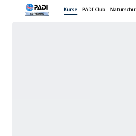
Kurse
PADI Club
Naturschu