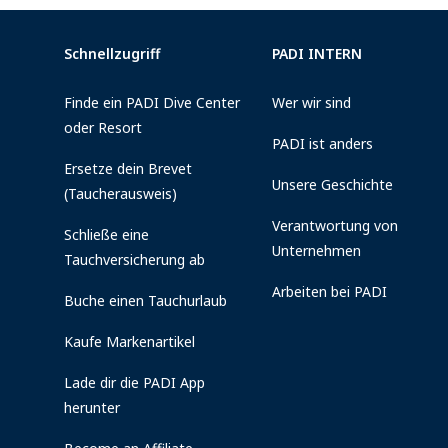
Schnellzugriff
PADI INTERN
Finde ein PADI Dive Center
Wer wir sind
oder Resort
PADI ist anders
Ersetze dein Brevet
Unsere Geschichte
(Taucherausweis)
Verantwortung von
Schließe eine
Unternehmen
Tauchversicherung ab
Arbeiten bei PADI
Buche einen Tauchurlaub
Kaufe Markenartikel
Lade dir die PADI App
herunter