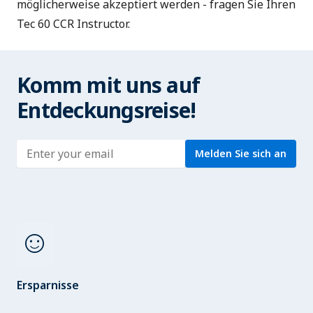
möglicherweise akzeptiert werden - fragen Sie Ihren
Tec 60 CCR Instructor.
Komm mit uns auf
Entdeckungsreise!
Enter address
Melden Sie sich an
sentiment_satisfied
Ersparnisse