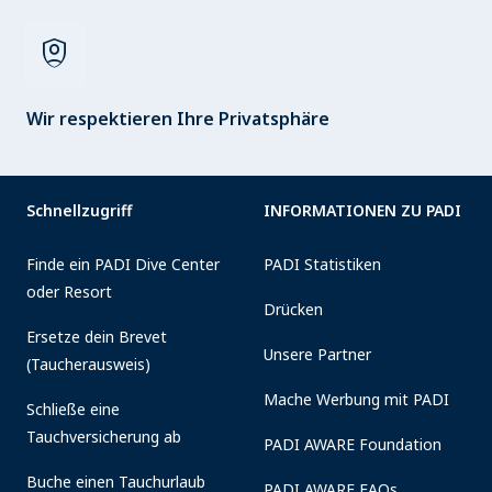
shield_person
Wir respektieren Ihre Privatsphäre
Schnellzugriff
INFORMATIONEN ZU PADI
Finde ein PADI Dive Center
PADI Statistiken
oder Resort
Drücken
Ersetze dein Brevet
Unsere Partner
(Taucherausweis)
Mache Werbung mit PADI
Schließe eine
Tauchversicherung ab
PADI AWARE Foundation
Buche einen Tauchurlaub
PADI AWARE FAQs