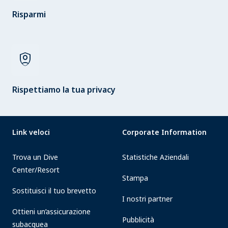
Risparmi
shield_person
Rispettiamo la tua privacy
Link veloci
Corporate Information
Trova un Dive
Statistiche Aziendali
Center/Resort
Stampa
Sostituisci il tuo brevetto
I nostri partner
Ottieni un’assicurazione
Pubblicità
subacquea