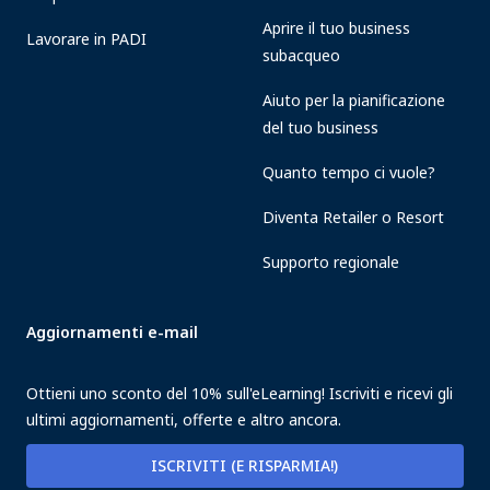
Aprire il tuo business
Lavorare in PADI
subacqueo
Aiuto per la pianificazione
del tuo business
Quanto tempo ci vuole?
Diventa Retailer o Resort
Supporto regionale
Aggiornamenti e-mail
Ottieni uno sconto del 10% sull'eLearning! Iscriviti e ricevi gli
ultimi aggiornamenti, offerte e altro ancora.
ISCRIVITI (E RISPARMIA!)