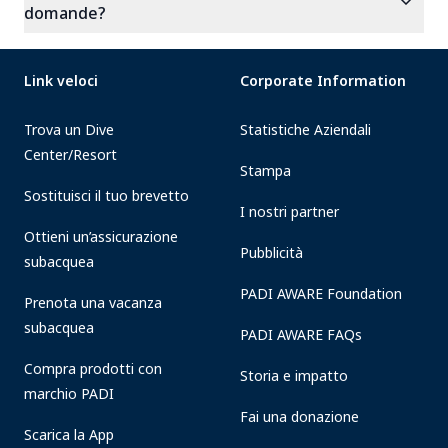
expand_more
domande?
Link veloci
Corporate Information
Trova un Dive
Statistiche Aziendali
Center/Resort
Stampa
Sostituisci il tuo brevetto
I nostri partner
Ottieni un’assicurazione
Pubblicità
subacquea
PADI AWARE Foundation
Prenota una vacanza
subacquea
PADI AWARE FAQs
Compra prodotti con
Storia e impatto
marchio PADI
Fai una donazione
Scarica la App