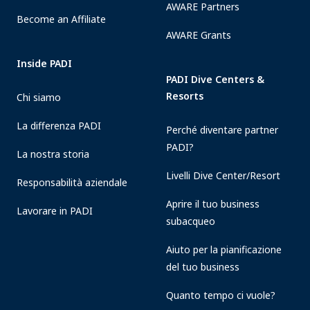
AWARE Partners
Become an Affiliate
AWARE Grants
Inside PADI
PADI Dive Centers &
Resorts
Chi siamo
La differenza PADI
Perché diventare partner
PADI?
La nostra storia
Livelli Dive Center/Resort
Responsabilità aziendale
Aprire il tuo business
Lavorare in PADI
subacqueo
Aiuto per la pianificazione
del tuo business
Quanto tempo ci vuole?