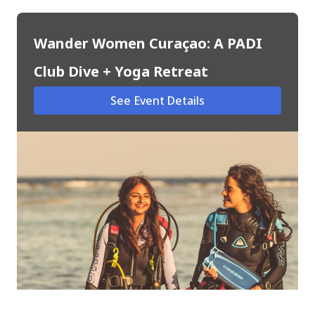
Wander Women Curaçao: A PADI
Club Dive + Yoga Retreat
See Event Details