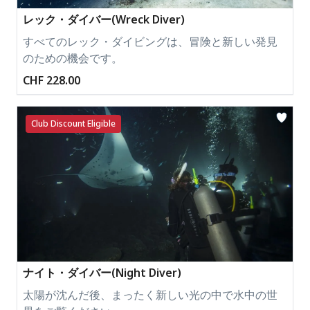
レック・ダイバー(Wreck Diver)
すべてのレック・ダイビングは、冒険と新しい発見
のための機会です。
CHF 228.00
Club Discount Eligible
ナイト・ダイバー(Night Diver)
太陽が沈んだ後、まったく新しい光の中で水中の世