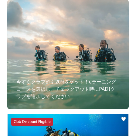
今すぐクラブ割引20%をゲット！eラーニング
コースを選択し、チェックアウト時にPADIク
ラブを追加してください
Club Discount Eligible