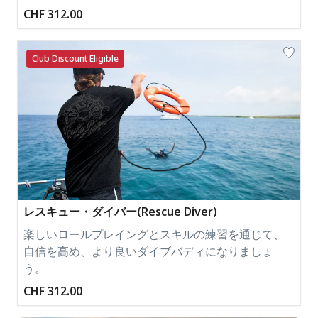
CHF 312.00
Club Discount Eligible
レスキュー・ダイバー(Rescue Diver)
楽しいロールプレイングとスキルの練習を通じて、
自信を高め、より良いダイブバディになりましょ
う。
CHF 312.00