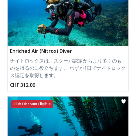
Enriched Air (Nitrox) Diver
ナイトロックスは、スクーバ認定からより多くのも
のを得るのに役立ちます。 わずか1日でナイトロック
ス認定を取得します。
CHF 312.00
Club Discount Eligible