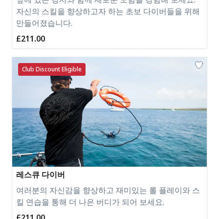
자신의 스킬을 향상하고자 하는 초보 다이버들을 위해
만들어졌습니다.
£211.00
Club Discount Eligible
레스큐 다이버
여러분의 자신감을 향상하고 재미있는 롤 플레이와 스
킬 연습을 통해 더 나은 버디가 되어 보세요.
£211.00