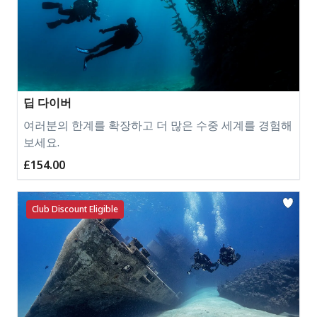
딥 다이버
여러분의 한계를 확장하고 더 많은 수중 세계를 경험해
보세요.
£154.00
Club Discount Eligible