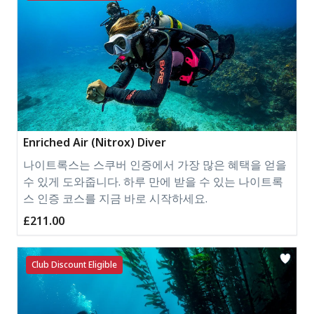
Enriched Air (Nitrox) Diver
나이트록스는 스쿠버 인증에서 가장 많은 혜택을 얻을
수 있게 도와줍니다. 하루 만에 받을 수 있는 나이트록
스 인증 코스를 지금 바로 시작하세요.
£211.00
Club Discount Eligible