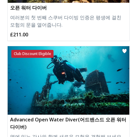
오픈 워터 다이버
여러분의 첫 번째 스쿠버 다이빙 인증은 평생에 걸친
모험의 문을 열어줍니다.
£211.00
Club Discount Eligible
Advanced Open Water Diver(어드밴스드 오픈 워터
다이버)
옆에 있는 강사와 함께 새로운 모험을 경험해 보세요.