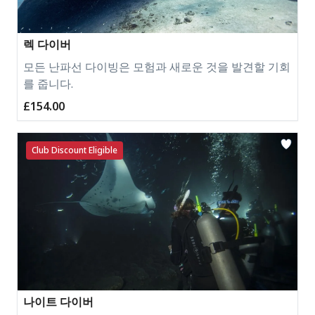
렉 다이버
모든 난파선 다이빙은 모험과 새로운 것을 발견할 기회
를 줍니다.
£154.00
Club Discount Eligible
나이트 다이버