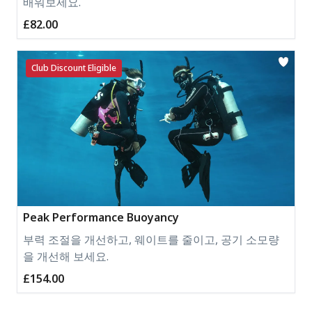
배워보세요.
£82.00
Club Discount Eligible
Peak Performance Buoyancy
부력 조절을 개선하고, 웨이트를 줄이고, 공기 소모량
을 개선해 보세요.
£154.00