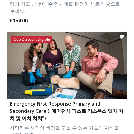
해가 지고 난 후에 수중 세계를 완전히 새로운 빛으로
보세요.
£154.00
Club Discount Eligible
Emergency First Response Primary and
Secondary Care ("에머전시 퍼스트 리스폰스 일차 처
치 및 이차 처치")
사랑하는 사람의 생명을 구할 수 있는 기술과 지식을