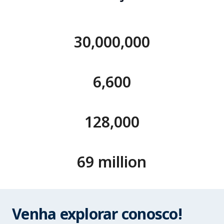
30,000,000
6,600
128,000
69 million
Venha explorar conosco!