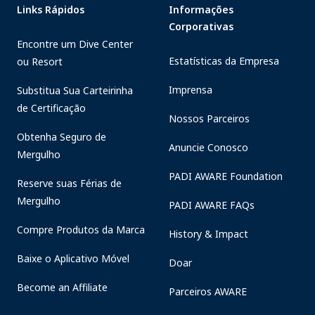
Links Rápidos
Informações
Corporativas
Encontre um Dive Center
Estatísticas da Empresa
ou Resort
Imprensa
Substitua Sua Carteirinha
de Certificação
Nossos Parceiros
Obtenha Seguro de
Anuncie Conosco
Mergulho
PADI AWARE Foundation
Reserve suas Férias de
Mergulho
PADI AWARE FAQs
Compre Produtos da Marca
History & Impact
Baixe o Aplicativo Móvel
Doar
Become an Affiliate
Parceiros AWARE