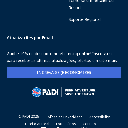
Torne-se um Retailer ou
Resort
Suporte Regional
Atualizações por Email
Ganhe 10% de desconto no eLearning online! Inscreva-se
para receber as últimas atualizações, ofertas e muito mais.
INCREVA-SE (E ECONOMIZE!)
© PADI 2026
Política de Privacidade
Accessibility
Direito Autoral
Formulários
Contato