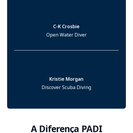
C-K Crosbie
Open Water Diver
Kristie Morgan
Discover Scuba Diving
A Diferença PADI