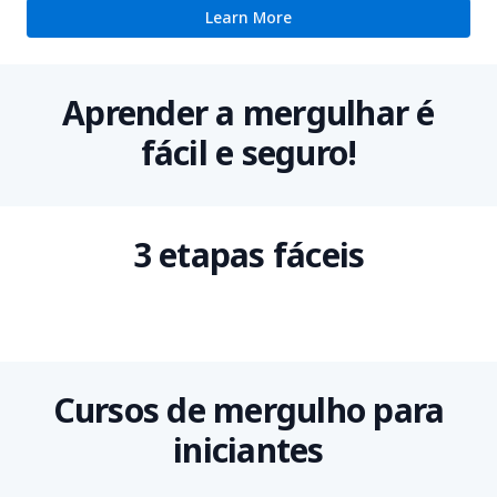
Learn More
Aprender a mergulhar é
fácil e seguro!
3 etapas fáceis
Cursos de mergulho para
iniciantes