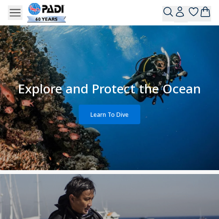
Explore and Protect the Ocean
Learn To Dive