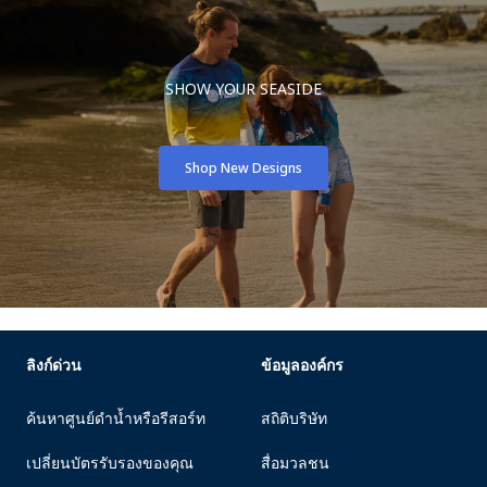
SHOW YOUR SEASIDE
Shop New Designs
ลิงก์ด่วน
ข้อมูลองค์กร
ค้นหาศูนย์ดำน้ำหรือรีสอร์ท
สถิติบริษัท
เปลี่ยนบัตรรับรองของคุณ
สื่อมวลชน