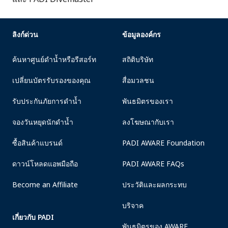
ลิงก์ด่วน
ข้อมูลองค์กร
ค้นหาศูนย์ดำน้ำหรือรีสอร์ท
สถิติบริษัท
เปลี่ยนบัตรรับรองของคุณ
สื่อมวลชน
รับประกันภัยการดำน้ำ
พันธมิตรของเรา
จองวันหยุดนักดำน้ำ
ลงโฆษณากับเรา
ซื้อสินค้าแบรนด์
PADI AWARE Foundation
ดาวน์โหลดแอพมือถือ
PADI AWARE FAQs
Become an Affiliate
ประวัติและผลกระทบ
บริจาค
เกี่ยวกับ PADI
พันธมิตรของ AWARE