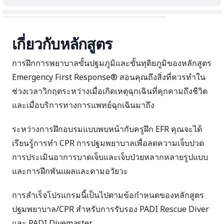
เกี่ยวกับหลักสูตร
การฝึกการพยาบาลขั้นปฐมภูมิและขั้นทุติยภูมิของหลักสูตร
Emergency First Response® สอนคุณถึงสิ่งที่ควรทำใน
ช่วงเวลาวิกฤตระหว่างเมื่อเกิดเหตุฉุกเฉินที่คุกคามถึงชีวิต
และเมื่อบริการทางการแพทย์ฉุกเฉินมาถึง
ระหว่างการฝึกอบรมแบบพบหน้ากับครูฝึก EFR คุณจะได้
เรียนรู้การทำ CPR การปฐมพยาบาลเพื่อลดความเจ็บปวด
การประเมินอาการบาดเจ็บและเจ็บป่วยหลากหลายรูปแบบ
และการฝึกพันแผลและดามอวัยวะ
การสำเร็จโปรแกรมนี้เป็นไปตามข้อกำหนดของหลักสูตร
ปฐมพยาบาล/CPR สำหรับการรับรอง PADI Rescue Diver
และ PADI Divemaster