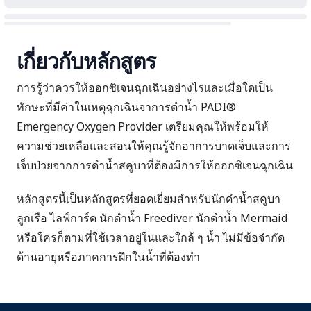
เกี่ยวกับหลักสูตร
การรู้ว่าควรให้ออกซิเจนฉุกเฉินอย่างไรและเมื่อใดเป็น
ทักษะที่มีค่าในเหตุฉุกเฉินจาการดำน้ำ PADI®
Emergency Oxygen Provider เตรียมคุณให้พร้อมให้
ความช่วยเหลือและสอนให้คุณรู้จักอาการบาดเจ็บและการ
เจ็บป่วยจากการดำน้ำสคูบาที่ต้องมีการให้ออกซิเจนฉุกเฉิน
หลักสูตรนี้เป็นหลักสูตรที่ยอดเยี่ยมสำหรับนักดำน้ำสคูบา
ลูกเรือ ไลฟ์การ์ด นักดำน้ำ Freediver นักดำน้ำ Mermaid
หรือใครก็ตามที่ใช้เวลาอยู่ในและใกล้ ๆ น้ำ ไม่มีข้อจำกัด
ด้านอายุหรือภาคการฝึกในน้ำที่ต้องทำ