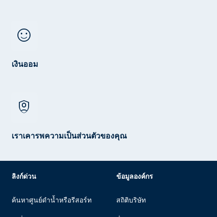
sentiment_satisfied
เงินออม
shield_person
เราเคารพความเป็นส่วนตัวของคุณ
ลิงก์ด่วน
ข้อมูลองค์กร
ค้นหาศูนย์ดำน้ำหรือรีสอร์ท
สถิติบริษัท