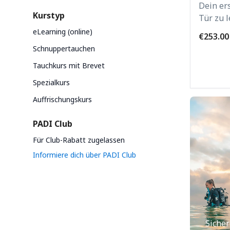
Dein ers
Kurstyp
Tür zu 
eLearning (online)
€253.00
Schnuppertauchen
Tauchkurs mit Brevet
Spezialkurs
Auffrischungskurs
PADI Club
Für Club-Rabatt zugelassen
Informiere dich über PADI Club
Sicher