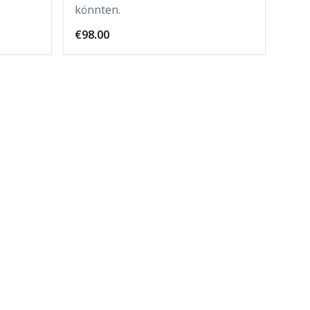
könnten.
€98.00