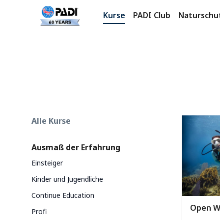
Kurse
PADI Club
Naturschu
Produkte
Categories
Alle Kurse
Ausmaß der Erfahrung
Einsteiger
Kinder und Jugendliche
Continue Education
Open W
Profi