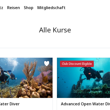
tz
Reisen
Shop
Mitgliedschaft
Alle Kurse
Club Discount Eligible
Advanced Open Water Di
ater Diver