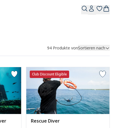
94
Produkte von
Sortieren nach
Club Discount Eligible
ver
Rescue Diver