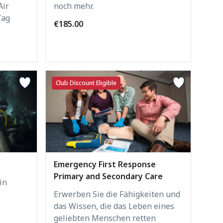
Air
noch mehr.
Tag
€185.00
Club Discount Eligible
Emergency First Response
Primary and Secondary Care
in
Erwerben Sie die Fähigkeiten und
das Wissen, die das Leben eines
geliebten Menschen retten