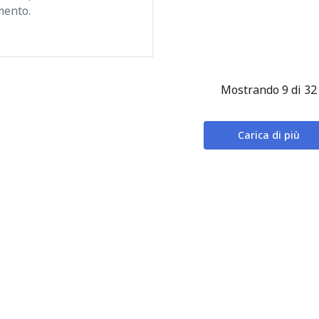
mento.
Mostrando 9 di 32
Carica di più