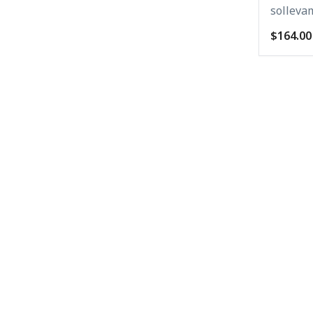
solleva
$164.00