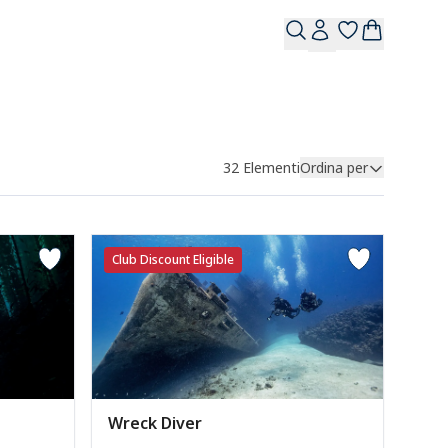
32
Elementi
Ordina per
Club Discount Eligible
Wreck Diver