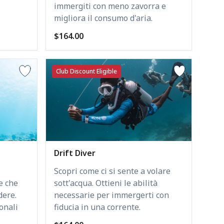
immergiti con meno zavorra e
migliora il consumo d'aria.
$164.00
Club Discount Eligible
Drift Diver
Scopri come ci si sente a volare
e che
sott'acqua. Ottieni le abilità
dere.
necessarie per immergerti con
onali
fiducia in una corrente.