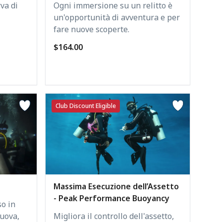
rva di
Ogni immersione su un relitto è
un'opportunità di avventura e per
fare nuove scoperte.
$164.00
Club Discount Eligible
Massima Esecuzione dell’Assetto
- Peak Performance Buoyancy
o in
uova,
Migliora il controllo dell'assetto,