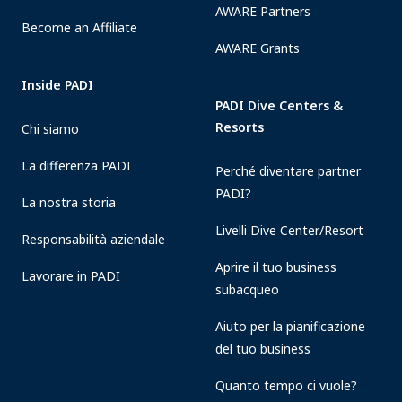
AWARE Partners
Become an Affiliate
AWARE Grants
Inside PADI
PADI Dive Centers &
Resorts
Chi siamo
La differenza PADI
Perché diventare partner
PADI?
La nostra storia
Livelli Dive Center/Resort
Responsabilità aziendale
Aprire il tuo business
Lavorare in PADI
subacqueo
Aiuto per la pianificazione
del tuo business
Quanto tempo ci vuole?