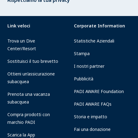
Rispettiamo la tua privacy
Link veloci
Corporate Information
Trova un Dive
Statistiche Aziendali
Center/Resort
Stampa
Sostituisci il tuo brevetto
I nostri partner
Ottieni un’assicurazione
Pubblicità
subacquea
PADI AWARE Foundation
Prenota una vacanza
subacquea
PADI AWARE FAQs
Compra prodotti con
Storia e impatto
marchio PADI
Fai una donazione
Scarica la App